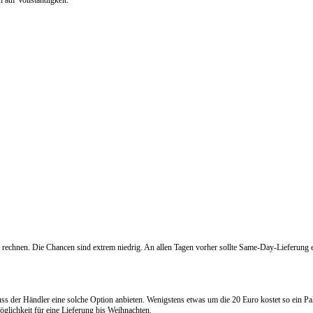
g rechnen. Die Chancen sind extrem niedrig. An allen Tagen vorher sollte Same-Day-Lieferung ei
uss der Händler eine solche Option anbieten. Wenigstens etwas um die 20 Euro kostet so ein Pa
glichkeit für eine Lieferung bis Weihnachten.