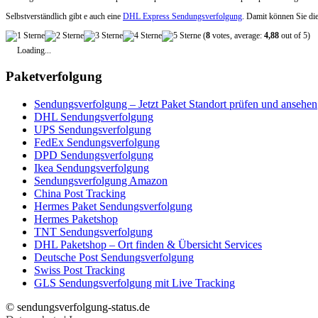
Selbstverständlich gibt e auch eine
DHL Express Sendungsverfolgung
. Damit können Sie die
(
8
votes, average:
4,88
out of 5)
Loading...
Paketverfolgung
Sendungsverfolgung – Jetzt Paket Standort prüfen und ansehen
DHL Sendungsverfolgung
UPS Sendungsverfolgung
FedEx Sendungsverfolgung
DPD Sendungsverfolgung
Ikea Sendungsverfolgung
Sendungsverfolgung Amazon
China Post Tracking
Hermes Paket Sendungsverfolgung
Hermes Paketshop
TNT Sendungsverfolgung
DHL Paketshop – Ort finden & Übersicht Services
Deutsche Post Sendungsverfolgung
Swiss Post Tracking
GLS Sendungsverfolgung mit Live Tracking
© sendungsverfolgung-status.de