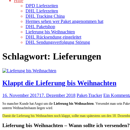
Hilfe
DPD Lieferzeiten
DHL Lieferzeiten
DHL Tracking China
Hermes sehen wer Paket angenommen hat
DHL Paketshop
Lieferung bis Weihnachten
DHL Rücksendung eingeleitet
DHL Sendungsverfolgung Störung
Schlagwort:
Lieferungen
Klappt die Lieferung bis Weihnachten
16. November 2017
17. Dezember 2018
Paket-Tracker
Ein Komment
So mancher Kunde hat Angst um die
Lieferung bis Weihnachten
. Versendet man sein Paket
unterm Weihnachtsbaum liegen wird.
Damit die Lieferung bis Weihnachten noch klappt, sollte man spätestens um den 18. Dezember
Lieferung bis Weihnachten – Wann sollte ich versenden?