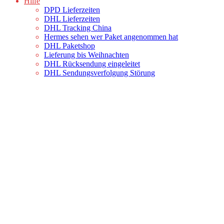
Hilfe
DPD Lieferzeiten
DHL Lieferzeiten
DHL Tracking China
Hermes sehen wer Paket angenommen hat
DHL Paketshop
Lieferung bis Weihnachten
DHL Rücksendung eingeleitet
DHL Sendungsverfolgung Störung