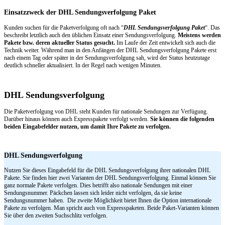
Einsatzzweck der DHL Sendungsverfolgung Paket
Kunden suchen für die Paketverfolgung oft nach “
DHL Sendungsverfolgung Paket
“. Das
beschreibt letztlich auch den üblichen Einsatz einer Sendungsverfolgung.
Meistens werden
Pakete bzw. deren aktueller Status gesucht.
Im Laufe der Zeit entwickelt sich auch die
Technik weiter. Während man in den Anfängen der DHL Sendungsverfolgung Pakete erst
nach einem Tag oder später in der Sendungsverfolgung sah, wird der Status heutzutage
deutlich schneller aktualisiert. In der Regel nach wenigen Minuten.
DHL Sendungsverfolgung
Die Paketverfolgung von DHL steht Kunden für nationale Sendungen zur Verfügung.
Darüber hinaus können auch Expresspakete verfolgt werden.
Sie können die folgenden
beiden Eingabefelder nutzen, um damit Ihre Pakete zu verfolgen.
DHL Sendungsverfolgung
Nutzen Sie dieses Eingabefeld für die DHL Sendungsverfolgung ihrer nationalen DHL
Pakete. Sie finden hier zwei Varianten der DHL Sendungsverfolgung. Einmal können Sie
ganz normale Pakete verfolgen. Dies betrifft also nationale Sendungen mit einer
Sendungsnummer. Päckchen lassen sich leider nicht verfolgen, da sie keine
Sendungsnummer haben. Die zweite Möglichkeit bietet Ihnen die Option internationale
Pakete zu verfolgen. Man spricht auch von Expresspaketen. Beide Paket-Varianten können
Sie über den zweiten Suchschlitz verfolgen.