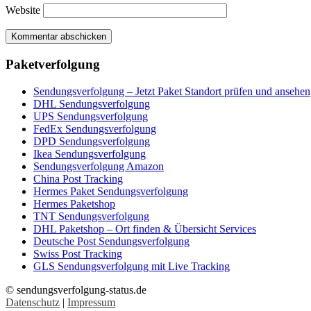
Website
Paketverfolgung
Sendungsverfolgung – Jetzt Paket Standort prüfen und ansehen
DHL Sendungsverfolgung
UPS Sendungsverfolgung
FedEx Sendungsverfolgung
DPD Sendungsverfolgung
Ikea Sendungsverfolgung
Sendungsverfolgung Amazon
China Post Tracking
Hermes Paket Sendungsverfolgung
Hermes Paketshop
TNT Sendungsverfolgung
DHL Paketshop – Ort finden & Übersicht Services
Deutsche Post Sendungsverfolgung
Swiss Post Tracking
GLS Sendungsverfolgung mit Live Tracking
© sendungsverfolgung-status.de
Datenschutz
|
Impressum