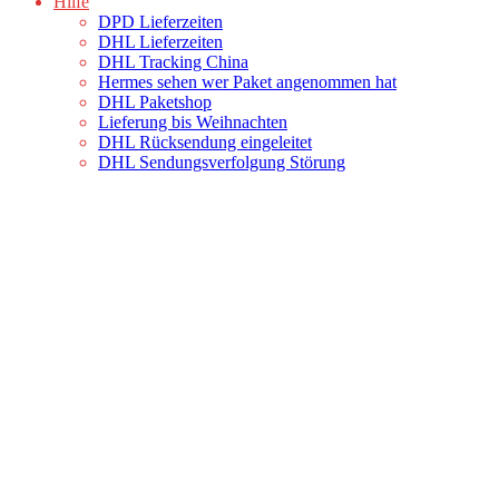
Hilfe
DPD Lieferzeiten
DHL Lieferzeiten
DHL Tracking China
Hermes sehen wer Paket angenommen hat
DHL Paketshop
Lieferung bis Weihnachten
DHL Rücksendung eingeleitet
DHL Sendungsverfolgung Störung