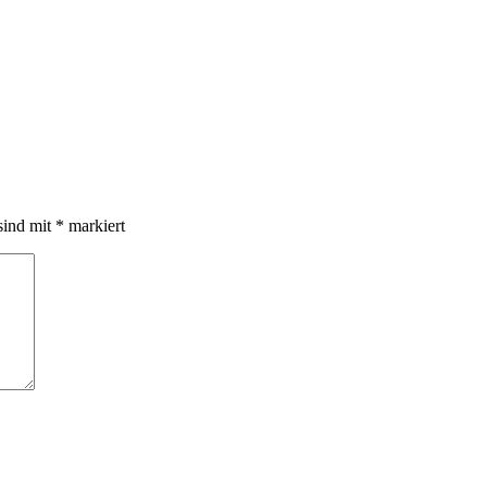
sind mit
*
markiert