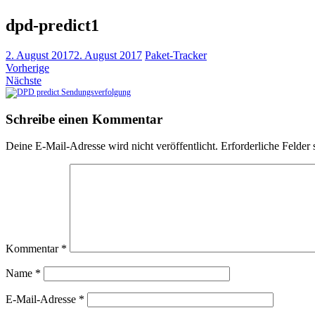
dpd-predict1
2. August 2017
2. August 2017
Paket-Tracker
Vorherige
Nächste
Schreibe einen Kommentar
Deine E-Mail-Adresse wird nicht veröffentlicht.
Erforderliche Felder 
Kommentar
*
Name
*
E-Mail-Adresse
*