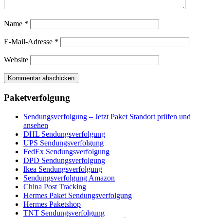
Name
*
E-Mail-Adresse
*
Website
Paketverfolgung
Sendungsverfolgung – Jetzt Paket Standort prüfen und
ansehen
DHL Sendungsverfolgung
UPS Sendungsverfolgung
FedEx Sendungsverfolgung
DPD Sendungsverfolgung
Ikea Sendungsverfolgung
Sendungsverfolgung Amazon
China Post Tracking
Hermes Paket Sendungsverfolgung
Hermes Paketshop
TNT Sendungsverfolgung